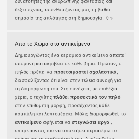
δυνατότητες της ανθρώπινης φαντασίας και
δεξιοτεχνίας, υπενθυμίζοντας μας τη βαθιά
σημασία της απλότητας στη δημιουργία. 🏺✨
Απο το Χώμα στο αντικείμενο
Δημιουργώντας ένα κεραμικό αντικείμενο απαιτεί
υπομονή και ακρίβεια σε κάθε βήμα. Πρώτον, ο
πηλός πρέπει να
προετοιμαστεί σχολαστικά,
διασφαλίζοντας ότι είναι στην τέλεια συνοχή για
τη διαμόρφωση του. Στη συνέχεια, με επιδέξια
χέρια, ο τεχνίτης
πλάθει προσεκτικά τον πηλό
στην επιθυμητή μορφή, προσέχοντας κάθε
καμπύλη και λεπτομέρεια. Μόλις διαμορφωθεί, το
αντικείμενο
αφήνεται να
στεγνώσει αργά
,
επιτρέποντάς του να αποκτήσει περαιτέρω το
σχήμα και τη σταθερότητά του. Ακολουθεί το