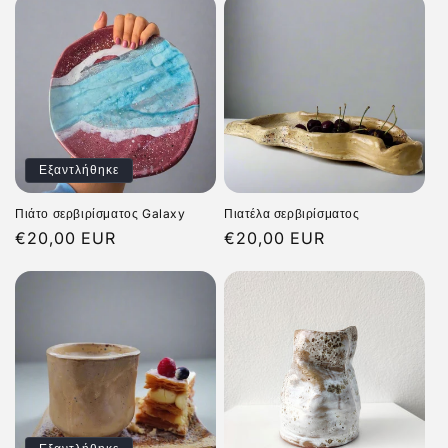
Εξαντλήθηκε
Πιάτο σερβιρίσματος Galaxy
Πιατέλα σερβιρίσματος
Κανονική
€20,00 EUR
Κανονική
€20,00 EUR
τιμή
τιμή