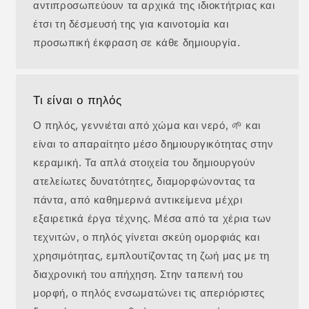
αντιπροσωπεύουν τα αρχικά της ιδιοκτήτριας και
έτσι τη δέσμευσή της για καινοτομία και
προσωπική έκφραση σε κάθε δημιουργία.
Τι είναι ο πηλός
Ο πηλός, γεννιέται από χώμα και νερό, 🌱 και
είναι το απαραίτητο μέσο δημιουργικότητας στην
κεραμική. Τα απλά στοιχεία του δημιουργούν
ατελείωτες δυνατότητες, διαμορφώνοντας τα
πάντα, από καθημερινά αντικείμενα μέχρι
εξαιρετικά έργα τέχνης. Μέσα από τα χέρια των
τεχνιτών, ο πηλός γίνεται σκεύη ομορφιάς και
χρησιμότητας, εμπλουτίζοντας τη ζωή μας με τη
διαχρονική του απήχηση. Στην ταπεινή του
μορφή, ο πηλός ενσωματώνει τις απεριόριστες