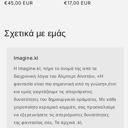
Κανονική
€45,00 EUR
Κανονική
€17,00 EUR
τιμή
τιμή
Σχετικά με εμάς
Imagine.kl
Η Imagine.kl, πήρε το όνομά της από τα
διαχρονική λόγια του Άλμπερτ Αϊνστάιν, «Η
φαντασία είναι πιο σημαντική από τη γνώση»,έτσι
και εμείς γιορτάζουμε τις απεριόριστες
δυνατότητες του δημιουργικού οράματος. Με κάθε
χειροποίητο κεραμικό κομμάτι, σας προσκαλούμε
να εξερευνήσετε τις απεριόριστες δυνατότητες
της φαντασίας σας. Τα αρχικά .kl,